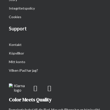
Integritetspolicy
Cookies
Support
Kontakt
Köpvillkor
Mitt konto
Vilken iPad har jag?
Color Meets Quality
Pomologic fodral till din iPad, Mac och iPhone har en hög kvalité