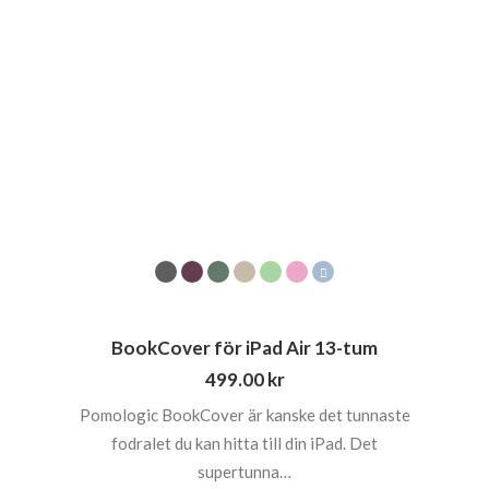
BookCover för iPad Air 13-tum
499.00
kr
Pomologic BookCover är kanske det tunnaste
fodralet du kan hitta till din iPad. Det
supertunna…