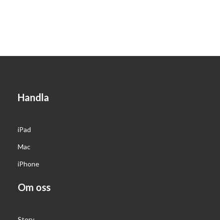
Handla
iPad
Mac
iPhone
Om oss
Story