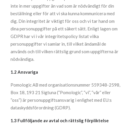
inte in mer uppgifter än vad som är nödvändigt för din
beställning eller för att vi ska kunna kommunicera med
dig. Din integritet är viktigt för oss och vi tar hand om
dina personuppgifter på ett säkert sätt. Enligt lagen om
GDPR har vi i vår integritetspolicy listat vilka
personuppgifter vi samlar in, till vilket ändamål de
används och till vilken rättslig grund som uppgifterna är
nödvändiga.
1.2 Ansvariga
Pomologic AB med organisationsnummer 559348-2598,
Box 18, 193 21 Sigtuna (“Pomologic”, “vi”, “vår” eller
“oss”) är personuppgiftsansvarig i enlighet med EU:s
dataskyddsförordning (GDRP).
1.3 Fullföljande av avtal och rättslig förpliktelse