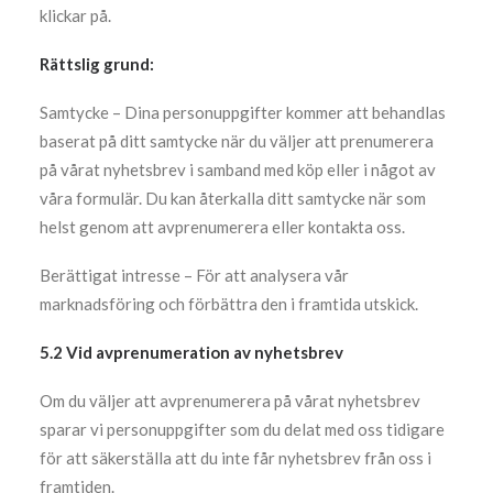
klickar på.
Rättslig grund:
Samtycke – Dina personuppgifter kommer att behandlas
baserat på ditt samtycke när du väljer att prenumerera
på vårat nyhetsbrev i samband med köp eller i något av
våra formulär. Du kan återkalla ditt samtycke när som
helst genom att avprenumerera eller kontakta oss.
Berättigat intresse – För att analysera vår
marknadsföring och förbättra den i framtida utskick.
5.2 Vid avprenumeration av nyhetsbrev
Om du väljer att avprenumerera på vårat nyhetsbrev
sparar vi personuppgifter som du delat med oss tidigare
för att säkerställa att du inte får nyhetsbrev från oss i
framtiden.