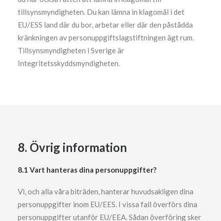
tillsynsmyndigheten. Du kan lämna in klagomål i det
EU/ESS land där du bor, arbetar eller där den påstådda
kränkningen av personuppgiftslagstiftningen ägt rum.
Tillsynsmyndigheten i Sverige är
Integritetsskyddsmyndigheten.
8. Övrig information
8.1 Vart hanteras dina personuppgifter?
Vi, och alla våra biträden, hanterar huvudsakligen dina
personuppgifter inom EU/EES. I vissa fall överförs dina
personuppgifter utanför EU/EEA. Sådan överföring sker