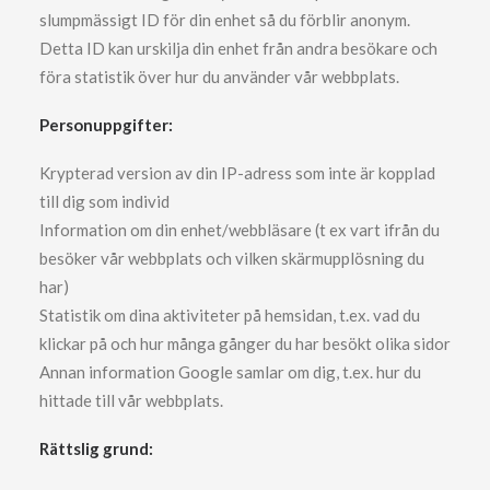
slumpmässigt ID för din enhet så du förblir anonym.
Detta ID kan urskilja din enhet från andra besökare och
föra statistik över hur du använder vår webbplats.
Personuppgifter:
Krypterad version av din IP-adress som inte är kopplad
till dig som individ
Information om din enhet/webbläsare (t ex vart ifrån du
besöker vår webbplats och vilken skärmupplösning du
har)
Statistik om dina aktiviteter på hemsidan, t.ex. vad du
klickar på och hur många gånger du har besökt olika sidor
Annan information Google samlar om dig, t.ex. hur du
hittade till vår webbplats.
Rättslig grund: