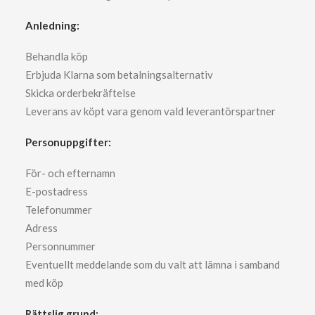
Anledning:
Behandla köp
Erbjuda Klarna som betalningsalternativ
Skicka orderbekräftelse
Leverans av köpt vara genom vald leverantörspartner
Personuppgifter:
För- och efternamn
E-postadress
Telefonummer
Adress
Personnummer
Eventuellt meddelande som du valt att lämna i samband
med köp
Rättslig grund: