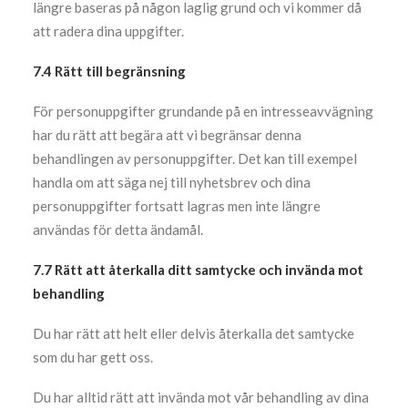
längre baseras på någon laglig grund och vi kommer då
att radera dina uppgifter.
7.4 Rätt till begränsning
För personuppgifter grundande på en intresseavvägning
har du rätt att begära att vi begränsar denna
behandlingen av personuppgifter. Det kan till exempel
handla om att säga nej till nyhetsbrev och dina
personuppgifter fortsatt lagras men inte längre
användas för detta ändamål.
7.7 Rätt att återkalla ditt samtycke och invända mot
behandling
Du har rätt att helt eller delvis återkalla det samtycke
som du har gett oss.
Du har alltid rätt att invända mot vår behandling av dina