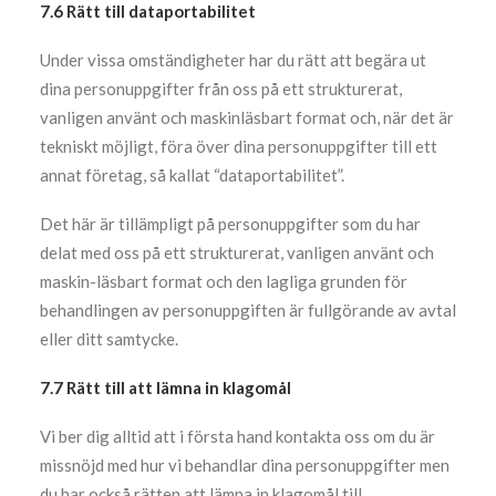
7.6 Rätt till dataportabilitet
Under vissa omständigheter har du rätt att begära ut
dina personuppgifter från oss på ett strukturerat,
vanligen använt och maskinläsbart format och, när det är
tekniskt möjligt, föra över dina personuppgifter till ett
annat företag, så kallat “dataportabilitet”.
Det här är tillämpligt på personuppgifter som du har
delat med oss på ett strukturerat, vanligen använt och
maskin-läsbart format och den lagliga grunden för
behandlingen av personuppgiften är fullgörande av avtal
eller ditt samtycke.
7.7 Rätt till att lämna in klagomål
Vi ber dig alltid att i första hand kontakta oss om du är
missnöjd med hur vi behandlar dina personuppgifter men
du har också rätten att lämna in klagomål till