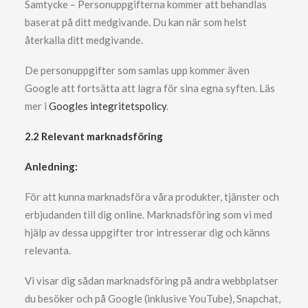
Samtycke – Personuppgifterna kommer att behandlas
baserat på ditt medgivande. Du kan när som helst
återkalla ditt medgivande.
De personuppgifter som samlas upp kommer även
Google att fortsätta att lagra för sina egna syften. Läs
mer i
Googles integritetspolicy
.
2.2 Relevant marknadsföring
Anledning:
För att kunna marknadsföra våra produkter, tjänster och
erbjudanden till dig online. Marknadsföring som vi med
hjälp av dessa uppgifter tror intresserar dig och känns
relevanta.
Vi visar dig sådan marknadsföring på andra webbplatser
du besöker och på Google (inklusive YouTube), Snapchat,