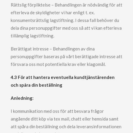
Rättslig förpliktelse – Behandlingen är nödvändig för att
efterleva de skyldigheter vi har enligt t. ex.
konsumentsrättslig lagstiftning. I dessa fall behöver du
dela dina personuppgifter med oss så att vi kan efterleva
tillämplig lagstiftning.
Berättigat intresse – Behandlingen av dina
personuppgifter baseras på vårt berättigade intresse att
försvara oss mot potentiella krav eller klagomål.
4.3 För att hantera eventuella kundtjänstärenden
och spåra din beställning
Anledning:
I kommunikation med oss för att besvara frågor
angående ditt köp via tex mail, chatt eller hemsida samt
att spåra din beställning och dela leveransinformationen