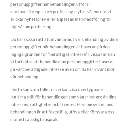
personuppgifter när behandlingen utförs i
marknadsförings- och profileringssyfte, såsom när vi
skickar nyhetsbrev eller anpassad marknadsföring till
dig, såsom profilering.
Du har också rätt att invända mot vår behandling av dina
personuppgifter när behandlingen är baserad på den
lagliga grunden för ”berättigat intresse”. I vissa fall kan
vi fortsätta att behandla dina personuppgifter baserat
på vårt berättigade intresse även om du har invänt mot
vår behandling.
Detta kan vara fallet om vi kan visa övertygande
legitima skäl för behandlingen som väger tyngre än dina
intressen, rättigheter och friheter. Eller om syftet med
behandlingen är att fastställa, utöva eller försvara oss
mot ett rättsligt anspråk.