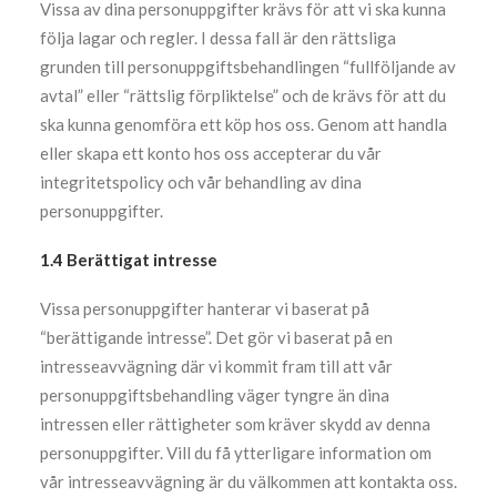
Vissa av dina personuppgifter krävs för att vi ska kunna
följa lagar och regler. I dessa fall är den rättsliga
grunden till personuppgiftsbehandlingen “fullföljande av
avtal” eller “rättslig förpliktelse” och de krävs för att du
ska kunna genomföra ett köp hos oss. Genom att handla
eller skapa ett konto hos oss accepterar du vår
integritetspolicy och vår behandling av dina
personuppgifter.
1.4 Berättigat intresse
Vissa personuppgifter hanterar vi baserat på
“berättigande intresse”. Det gör vi baserat på en
intresseavvägning där vi kommit fram till att vår
personuppgiftsbehandling väger tyngre än dina
intressen eller rättigheter som kräver skydd av denna
personuppgifter. Vill du få ytterligare information om
vår intresseavvägning är du välkommen att kontakta oss.