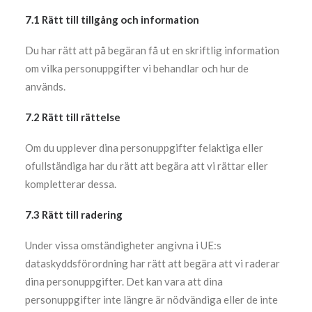
7.1 Rätt till tillgång och information
Du har rätt att på begäran få ut en skriftlig information
om vilka personuppgifter vi behandlar och hur de
används.
7.2 Rätt till rättelse
Om du upplever dina personuppgifter felaktiga eller
ofullständiga har du rätt att begära att vi rättar eller
kompletterar dessa.
7.3 Rätt till radering
Under vissa omständigheter angivna i UE:s
dataskyddsförordning har rätt att begära att vi raderar
dina personuppgifter. Det kan vara att dina
personuppgifter inte längre är nödvändiga eller de inte