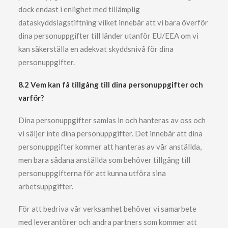
dock endast i enlighet med tillämplig
dataskyddslagstiftning vilket innebär att vi bara överför
dina personuppgifter till länder utanför EU/EEA om vi
kan säkerställa en adekvat skyddsnivå för dina
personuppgifter.
8.2 Vem kan få tillgång till dina personuppgifter och
varför?
Dina personuppgifter samlas in och hanteras av oss och
vi säljer inte dina personuppgifter. Det innebär att dina
personuppgifter kommer att hanteras av vår anställda,
men bara sådana anställda som behöver tillgång till
personuppgifterna för att kunna utföra sina
arbetsuppgifter.
För att bedriva vår verksamhet behöver vi samarbete
med leverantörer och andra partners som kommer att