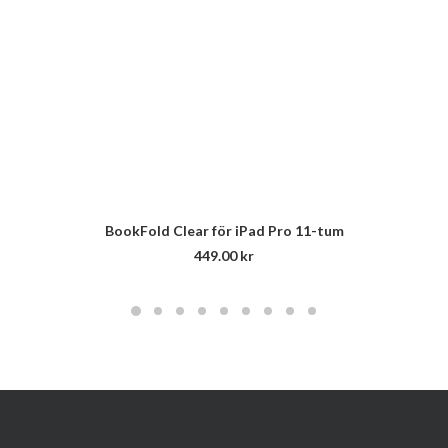
BookFold Clear för iPad Pro 11-tum
449.00
kr