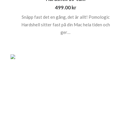
499.00
kr
Snäpp fast det en gång, det är allt! Pomologic
Hardshell sitter fast på din Mac hela tiden och
ger…