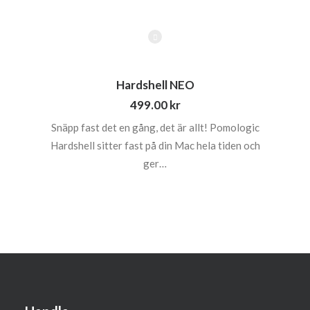
Hardshell NEO
499.00
kr
Snäpp fast det en gång, det är allt! Pomologic
Hardshell sitter fast på din Mac hela tiden och
ger…