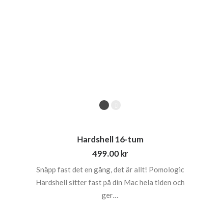
Hardshell 16-tum
499.00
kr
Snäpp fast det en gång, det är allt! Pomologic
Hardshell sitter fast på din Mac hela tiden och
ger…