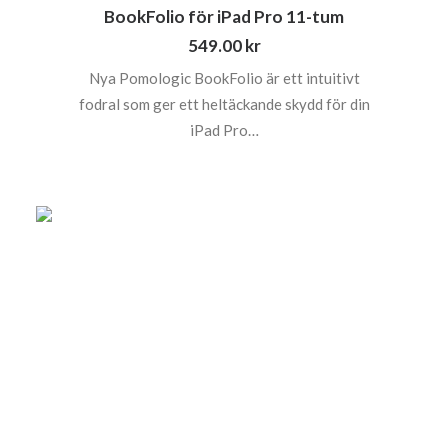
BookFolio för iPad Pro 11-tum
549.00
kr
Nya Pomologic BookFolio är ett intuitivt
fodral som ger ett heltäckande skydd för din
iPad Pro…