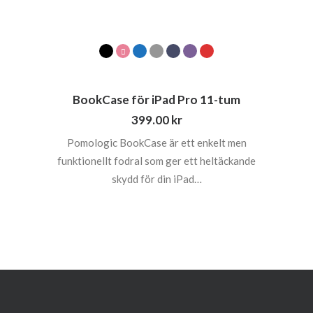
BookCase för iPad Pro 11-tum
399.00
kr
Pomologic BookCase är ett enkelt men
funktionellt fodral som ger ett heltäckande
skydd för din iPad…