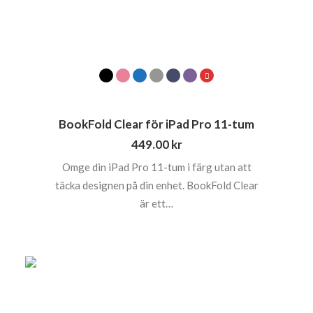
BookFold Clear för iPad Pro 11-tum
449.00
kr
Omge din iPad Pro 11-tum i färg utan att
täcka designen på din enhet. BookFold Clear
är ett…