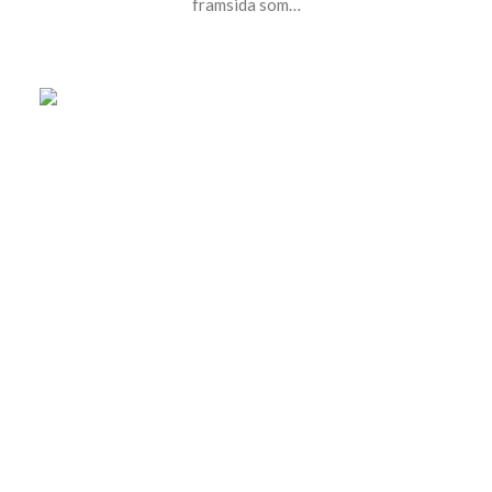
framsida som…