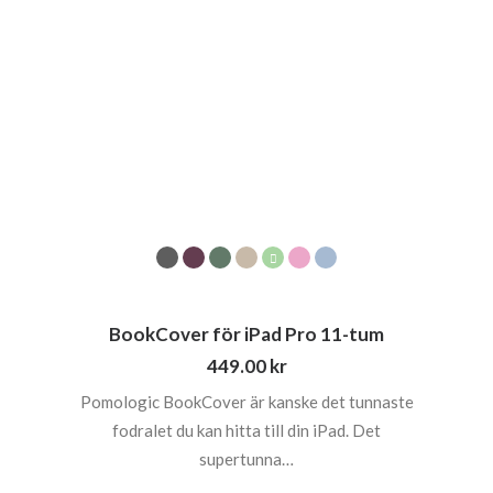
BookCover för iPad Pro 11-tum
449.00
kr
Pomologic BookCover är kanske det tunnaste
fodralet du kan hitta till din iPad. Det
supertunna…