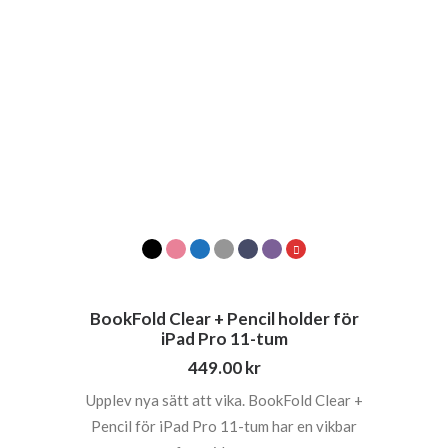
BookFold Clear + Pencil holder för
iPad Pro 11-tum
449.00
kr
Upplev nya sätt att vika. BookFold Clear +
Pencil för iPad Pro 11-tum har en vikbar