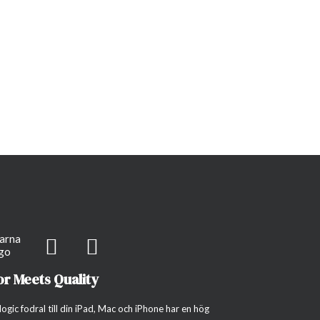
or Meets Quality
gic fodral till din iPad, Mac och iPhone har en hög