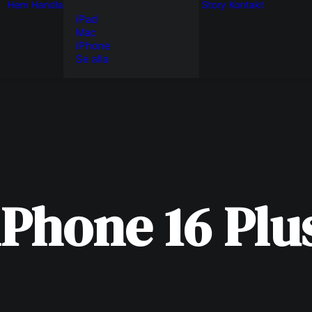
Hem
Handla
Story
Kontakt
iPad
Mac
iPhone
Se alla
iPhone
16
Plu