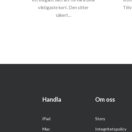
viktigaste kort. Den sitter
Till
säkert…
Handla
Om oss
iPad
Story
Mac
Integritetspolicy